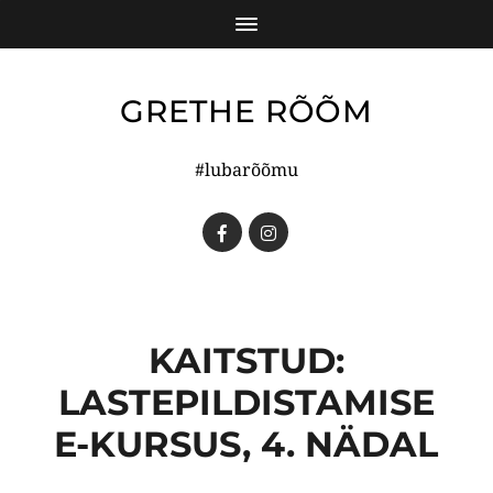
GRETHE RÕÕM
#lubarõõmu
KAITSTUD:
LASTEPILDISTAMISE
E-KURSUS, 4. NÄDAL