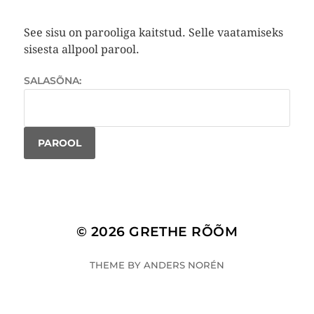
See sisu on parooliga kaitstud. Selle vaatamiseks
sisesta allpool parool.
SALASÕNA:
© 2026
GRETHE RÕÕM
THEME BY
ANDERS NORÉN