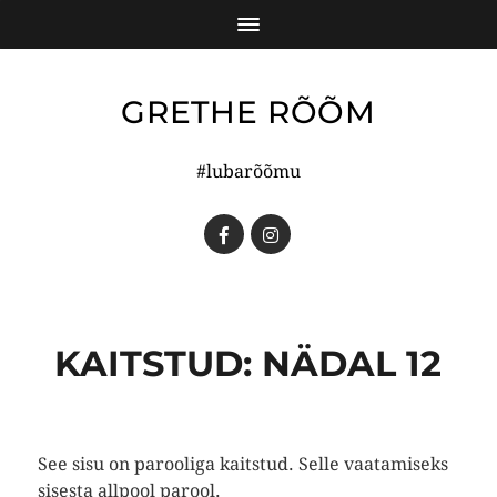
GRETHE RÕÕM
#lubarõõmu
KAITSTUD: NÄDAL 12
See sisu on parooliga kaitstud. Selle vaatamiseks
sisesta allpool parool.