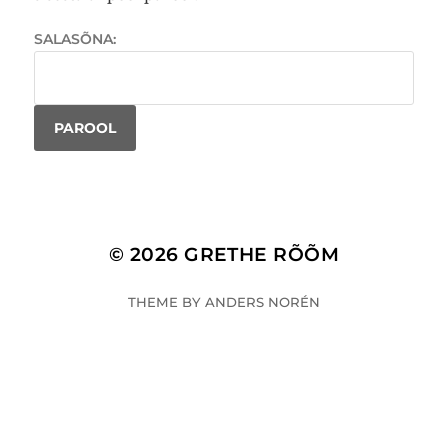
SALASÕNA:
© 2026
GRETHE RÕÕM
THEME BY
ANDERS NORÉN