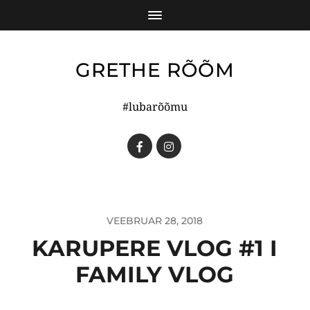
GRETHE RÕÕM
#lubarõõmu
VEEBRUAR 28, 2018
KARUPERE VLOG #1 I
FAMILY VLOG