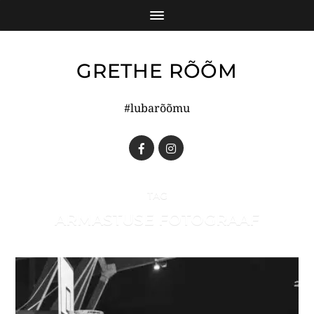
GRETHE RÕÕM
#lubarõõmu
TAG
ARMASTUSE FOTOGRAAF